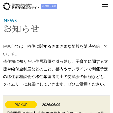
国際観光温泉文化都市
静岡県・伊豆
伊東市移住定住サイト
NEWS
お知らせ
伊東市では、移住に関するさまざまな情報を随時発信して
います。
移住前に知りたい住居取得や引っ越し、子育てに関する支
援や給付金制度などのこと、都内やオンラインで開催予定
の移住者相談会や移住希望者同士の交流会の日程なども、
タイムリーにお届けしていきます。ぜひご活用ください。
2026/06/09
PICKUP