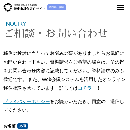
国際観光温泉文化都市
静岡県・伊豆
伊東市移住定住サイト
INQUIRY
ご相談・お問い合わせ
移住の検討に当たってお悩みの事がありましたらお気軽に
お問い合わせ下さい。資料請求をご希望の場合は、その旨
をお問い合わせ内容に記載してください。資料請求のみも
歓迎です。 また、Web会議システムを活用したオンライン
移住相談も承っています。詳しくは
コチラ
！！
プライバシーポリシー
をお読みいただき、同意の上送信し
てください。
お名前
必須